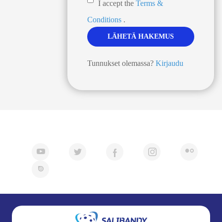
I accept the
Terms &
Conditions
.
Tunnukset olemassa?
Kirjaudu