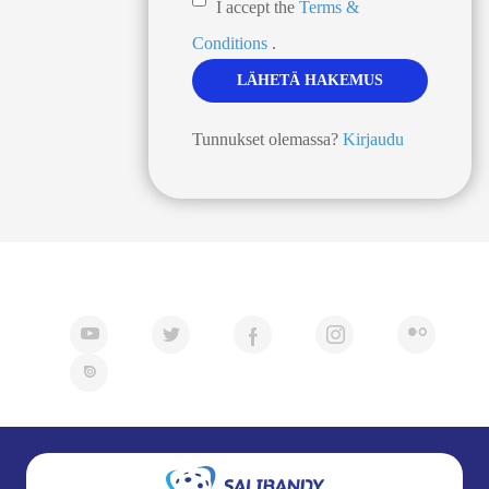
I accept the
Terms &
Conditions
.
Tunnukset olemassa?
Kirjaudu