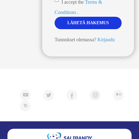
I accept the
Terms &
Conditions
.
Tunnukset olemassa?
Kirjaudu